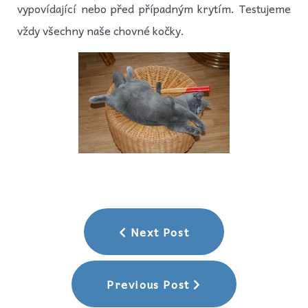
vypovídající nebo před případným krytím. Testujeme
vždy všechny naše chovné kočky.
Next Post
Previous Post