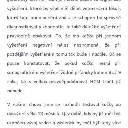
vyšetření, které by však měl dělat veterinární lékař,
který toto onemocnění zná a je schopen ho správně
diagnostikovat a zhodnotit. Je také důležité vyšetření
pravidelně opakovat. To, že má kočka při jednom
vyšetření negativní nález neznamená, že při
pozdějším vyšetřením tomu tak bude i nadále. Dá se
pouze konstatovat, že pokud kočka nemá při
sonografickém vyšetření žádné příznaky kolem 8 až 9
roku, tak s velkou pravděpodobností HCM trpět již
nebude.
V našem chovu jsme se rozhodli testovat kočky po
dosažení věku 18 měsíců, tj. v době, kdy by již měl být
ukončen vývoj srdce a výsledek by měl být tedy více