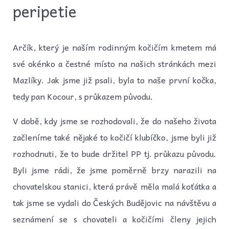
peripetie
Arčík, který je naším rodinným kočičím kmetem má
své okénko a čestné místo na našich stránkách mezi
Mazlíky. Jak jsme již psali, byla to naše první kočka,
tedy pan Kocour, s průkazem původu.
V době, kdy jsme se rozhodovali, že do našeho života
začleníme také nějaké to kočičí klubíčko, jsme byli již
rozhodnuti, že to bude držitel PP tj. průkazu původu.
Byli jsme rádi, že jsme poměrně brzy narazili na
chovatelskou stanici, která právě měla malá koťátka a
tak jsme se vydali do Českých Budějovic na návštěvu a
seznámení se s chovateli a kočičími členy jejich