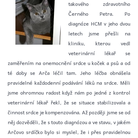
takového zdravotního
Černého Petra. Po
diagnóze HCM v jeho dvou
letech jsme přešli na
kliniku, kterou vedl
veterinární lékař se
zaměřením na onemocnění srdce u koček a psů a od
té doby se Arča léčil tam. Jeho léčba obnášela
pravidelné každodenní podávání léků na srdce. Měli
jsme ohromnou radost když nám po jedné z kontrol
veterinární lékař řekl, že se situace stabilizovala a
činnost srdce je kompenzována. Až později jsme se od
něj dozvěděli, že s touto diagnózou a ve stavu, v jakém
Arčovo srdíčko bylo si myslel, že i přes pravidelnou