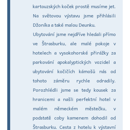
kartouzských koček prostě musíme jet.
Na světovou výstavu jsme přihlásili
Džoníka a také malou Deunku.
Ubytování jsme nejdříve hledali přímo
ve Štrasburku, ale malé pokoje v
hotelech a vysokohorské přirážky za
parkování apokalyptických vozidel a
ubytování kočičích kámošů nás od
tohoto záměru rychle odradily.
Porozhlédli jsme se tedy kousek za
hranicemi a našli perfektní hotel v
malém německém městečku, v
podstatě coby kamenem dohodil od
Štrasburku. Cesta z hotelu k výstavní