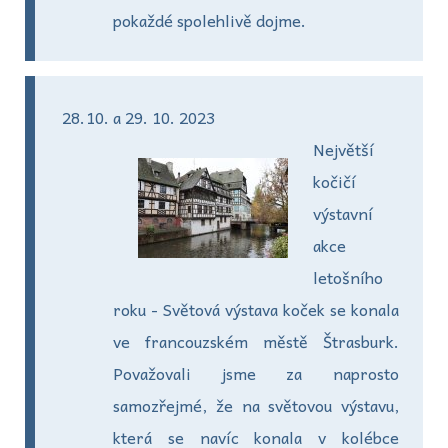
pokaždé spolehlivě dojme.
a 29. 10. 2023
Největší
kočičí
výstavní
akce
letošního
roku - Světová výstava koček se konala
ve francouzském městě Štrasburk.
Považovali jsme za naprosto
samozřejmé, že na světovou výstavu,
která se navíc konala v kolébce