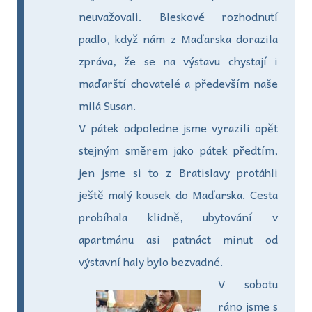
neuvažovali. Bleskové rozhodnutí
padlo, když nám z Maďarska dorazila
zpráva, že se na výstavu chystají i
maďarští chovatelé a především naše
milá Susan.
V pátek odpoledne jsme vyrazili opět
stejným směrem jako pátek předtím,
jen jsme si to z Bratislavy protáhli
ještě malý kousek do Maďarska. Cesta
probíhala klidně, ubytování v
apartmánu asi patnáct minut od
výstavní haly bylo bezvadné.
V sobotu
ráno jsme s