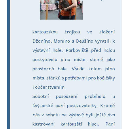
kartouzskou trojkou ve složení
Džoníno, Moníno a Deušíno vyrazili k
výstavní hale. Parkoviště před halou
poskytovalo plno místa, stejně jako
prostorná hala. Všude kolem plno
místa, stánků s potřebami pro kočičáky
i občerstvením.
Sobotní posouzení probíhalo u
švýcarské paní posuzovatelky. Kromě
nás v sobotu na výstavě byli ještě dva
kastrovaní kartouzští kluci. Paní