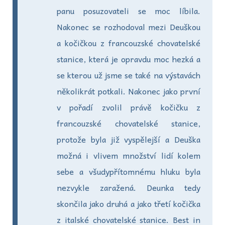
panu posuzovateli se moc líbila.
Nakonec se rozhodoval mezi Deuškou
a kočičkou z francouzské chovatelské
stanice, která je opravdu moc hezká a
se kterou už jsme se také na výstavách
několikrát potkali. Nakonec jako první
v pořadí zvolil právě kočičku z
francouzské chovatelské stanice,
protože byla již vyspělejší a Deuška
možná i vlivem množství lidí kolem
sebe a všudypřítomnému hluku byla
nezvykle zaražená. Deunka tedy
skončila jako druhá a jako třetí kočička
z italské chovatelské stanice. Best in