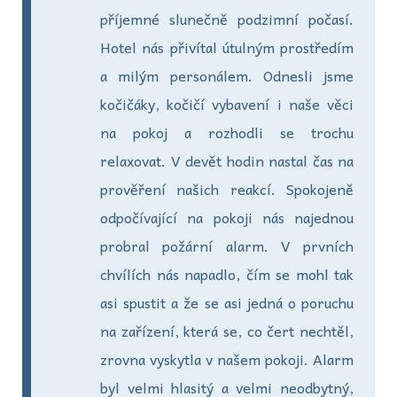
příjemné slunečně podzimní počasí.
Hotel nás přivítal útulným prostředím
a milým personálem. Odnesli jsme
kočičáky, kočičí vybavení i naše věci
na pokoj a rozhodli se trochu
relaxovat. V devět hodin nastal čas na
prověření našich reakcí. Spokojeně
odpočívající na pokoji nás najednou
probral požární alarm. V prvních
chvílích nás napadlo, čím se mohl tak
asi spustit a že se asi jedná o poruchu
na zařízení, která se, co čert nechtěl,
zrovna vyskytla v našem pokoji. Alarm
byl velmi hlasitý a velmi neodbytný,