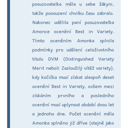
posuzovatelka měla u sebe žákyni,
takže posouzení chvilku času zabralo.
Nakonec udělila paní posuzovatelka
Amonce ocenění Best in Variety.
Tímto oceněním Amonka splnila
podmínky pro udělení celoživotního
titulu DVM (Distinguished Variety
Merit neboli Zasloužilý vítěž variety),
kdy kočička musí získat alespoň deset
ocenění Best in Variety, ovšem mezi
získáním prvního a posledního
ocenění musí uplynout období dvou let
a jednoho dne. Počet ocenění měla
Amonka splněno již dříve (stejně jako