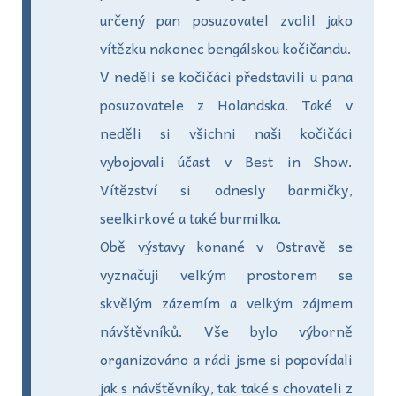
určený pan posuzovatel zvolil jako
vítězku nakonec bengálskou kočičandu.
V neděli se kočičáci představili u pana
posuzovatele z Holandska. Také v
neděli si všichni naši kočičáci
vybojovali účast v Best in Show.
Vítězství si odnesly barmičky,
seelkirkové a také burmilka.
Obě výstavy konané v Ostravě se
vyznačuji velkým prostorem se
skvělým zázemím a velkým zájmem
návštěvníků. Vše bylo výborně
organizováno a rádi jsme si popovídali
jak s návštěvníky, tak také s chovateli z