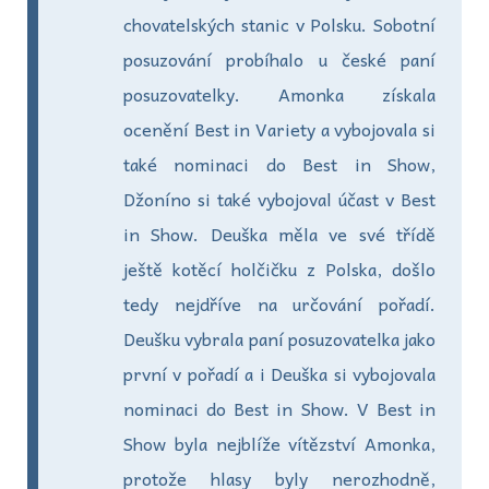
chovatelských stanic v Polsku. Sobotní
posuzování probíhalo u české paní
posuzovatelky. Amonka získala
ocenění Best in Variety a vybojovala si
také nominaci do Best in Show,
Džoníno si také vybojoval účast v Best
in Show. Deuška měla ve své třídě
ještě kotěcí holčičku z Polska, došlo
tedy nejdříve na určování pořadí.
Deušku vybrala paní posuzovatelka jako
první v pořadí a i Deuška si vybojovala
nominaci do Best in Show. V Best in
Show byla nejblíže vítězství Amonka,
protože hlasy byly nerozhodně,