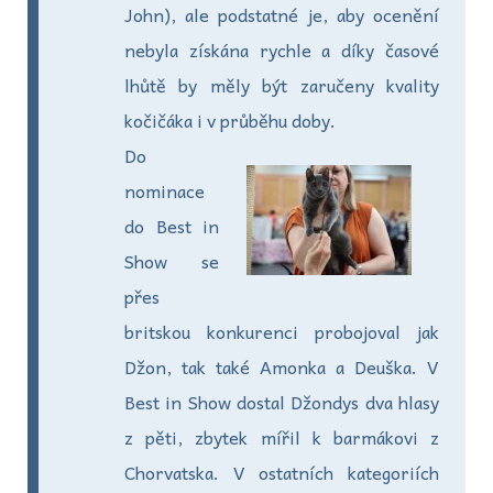
John), ale podstatné je, aby ocenění
nebyla získána rychle a díky časové
lhůtě by měly být zaručeny kvality
kočičáka i v průběhu doby.
Do
nominace
do Best in
Show se
přes
britskou konkurenci probojoval jak
Džon, tak také Amonka a Deuška. V
Best in Show dostal Džondys dva hlasy
z pěti, zbytek mířil k barmákovi z
Chorvatska. V ostatních kategoriích