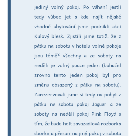
jediný volný pokoj. Po váhaní jestli
tedy vůbec jet a kde najít nějaké
vhodné ubytování jsme podnikli akci
Kulový blesk. Zjistili jsme totiž, že z
pátku na sobotu v hotelu volné pokoje
jsou téměř všechny a ze soboty na
neděli je volný pouze jeden (bohužel
zrovna tento jeden pokoj byl pro
změnu obsazený z pátku na sobotu).
Zarezervovali jsme si tedy na pobyt z
pátku na sobotu pokoj Jaguar a ze
soboty na neděli pokoj Pink Floyd s
tím, že bude holt zavazadlová rozborka
sborka a přesun na jiný pokoj v sobotu