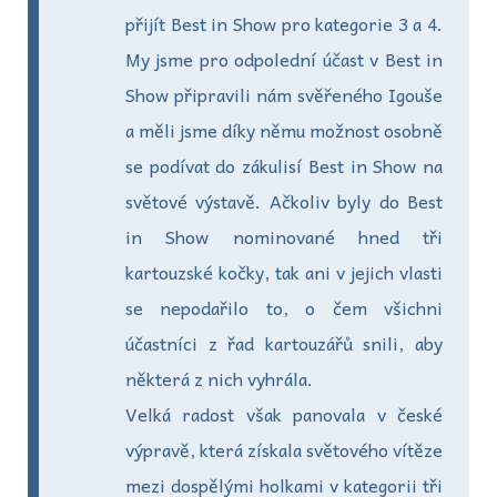
přijít Best in Show pro kategorie 3 a 4.
My jsme pro odpolední účast v Best in
Show připravili nám svěřeného Igouše
a měli jsme díky němu možnost osobně
se podívat do zákulisí Best in Show na
světové výstavě. Ačkoliv byly do Best
in Show nominované hned tři
kartouzské kočky, tak ani v jejich vlasti
se nepodařilo to, o čem všichni
účastníci z řad kartouzářů snili, aby
některá z nich vyhrála.
Velká radost však panovala v české
výpravě, která získala světového vítěze
mezi dospělými holkami v kategorii tři