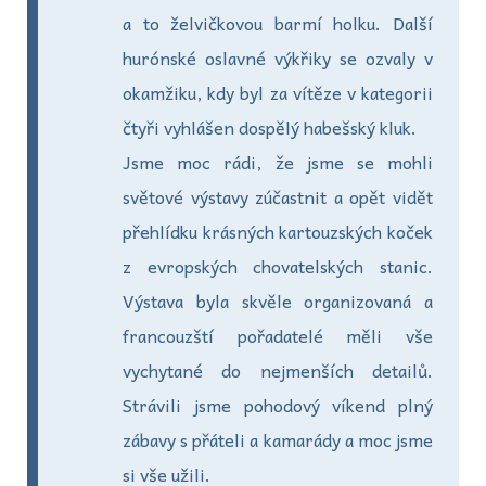
a to želvičkovou barmí holku. Další
hurónské oslavné výkřiky se ozvaly v
okamžiku, kdy byl za vítěze v kategorii
čtyři vyhlášen dospělý habešský kluk.
Jsme moc rádi, že jsme se mohli
světové výstavy zúčastnit a opět vidět
přehlídku krásných kartouzských koček
z evropských chovatelských stanic.
Výstava byla skvěle organizovaná a
francouzští pořadatelé měli vše
vychytané do nejmenších detailů.
Strávili jsme pohodový víkend plný
zábavy s přáteli a kamarády a moc jsme
si vše užili.