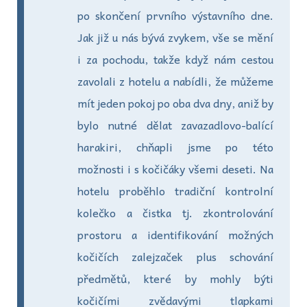
po skončení prvního výstavního dne.
Jak již u nás bývá zvykem, vše se mění
i za pochodu, takže když nám cestou
zavolali z hotelu a nabídli, že můžeme
mít jeden pokoj po oba dva dny, aniž by
bylo nutné dělat zavazadlovo-balící
harakiri, chňapli jsme po této
možnosti i s kočičáky všemi deseti. Na
hotelu proběhlo tradiční kontrolní
kolečko a čistka tj. zkontrolování
prostoru a identifikování možných
kočičích zalejzaček plus schování
předmětů, které by mohly býti
kočičími zvědavými tlapkami