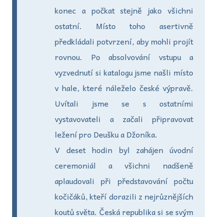
konec a počkat stejně jako všichni
ostatní. Místo toho asertivně
předkládali potvrzení, aby mohli projít
rovnou. Po absolvování vstupu a
vyzvednutí si katalogu jsme našli místo
v hale, které náleželo české výpravě.
Uvítali jsme se s ostatními
vystavovateli a začali připravovat
ležení pro Deušku a Džoníka.
V deset hodin byl zahájen úvodní
ceremoniál a všichni nadšeně
aplaudovali při představování počtu
kočičáků, kteří dorazili z nejrůznějších
koutů světa. Česká republika si se svým