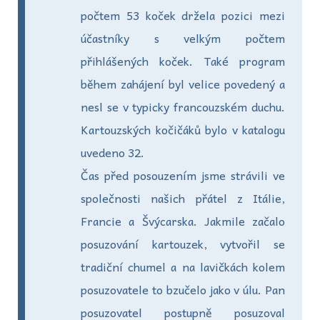
počtem 53 koček držela pozici mezi
účastníky s velkým počtem
přihlášených koček. Také program
během zahájení byl velice povedený a
nesl se v typicky francouzském duchu.
Kartouzských kočičáků bylo v katalogu
uvedeno 32.
Čas před posouzením jsme strávili ve
společnosti našich přátel z Itálie,
Francie a Švýcarska. Jakmile začalo
posuzování kartouzek, vytvořil se
tradiční chumel a na lavičkách kolem
posuzovatele to bzučelo jako v úlu. Pan
posuzovatel postupně posuzoval