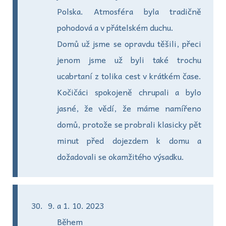
Polska. Atmosféra byla tradičně
pohodová a v přátelském duchu.
Domů už jsme se opravdu těšili, přeci
jenom jsme už byli také trochu
ucabrtaní z tolika cest v krátkém čase.
Kočičáci spokojeně chrupali a bylo
jasné, že vědí, že máme namířeno
domů, protože se probrali klasicky pět
minut před dojezdem k domu a
dožadovali se okamžitého výsadku.
a 1. 10. 2023
Během